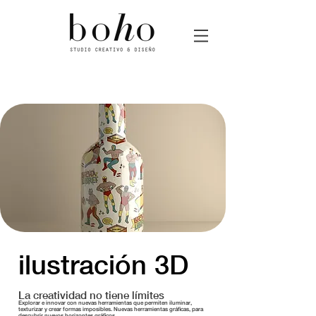
Boho estudio de diseño gráfico
ilustración 3D
La creatividad no tiene límites
Explorar e innovar con nuevas herramientas que permiten
iluminar,
texturizar y crear formas imposibles. Nuevas herramientas gráficas, para
descubrir nuevos horizontes gráficos.